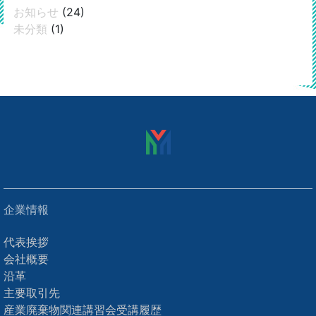
お知らせ
(24)
未分類
(1)
企業情報
代表挨拶
会社概要
沿革
主要取引先
産業廃棄物関連講習会受講履歴